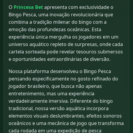
O
Princesa Bet
apresenta com exclusividade o
Bingo Pesca, uma inovação revolucionária que
combina a tradição milenar do bingo com a
emoção das profundezas oceânicas. Esta
experiência única mergulha os jogadores em um
universo aquático repleto de surpresas, onde cada
cartela sorteada pode revelar tesouros submersos
e oportunidades extraordinárias de diversão.
Nossa plataforma desenvolveu o Bingo Pesca
pensando especificamente no gosto refinado do
jogador brasileiro, que busca não apenas
entretenimento, mas uma experiência
verdadeiramente imersiva. Diferente do bingo
tradicional, nossa versão aquática incorpora
elementos visuais deslumbrantes, efeitos sonoros
oceânicos e uma mecânica de jogo que transforma
cada rodada em uma expedição de pesca