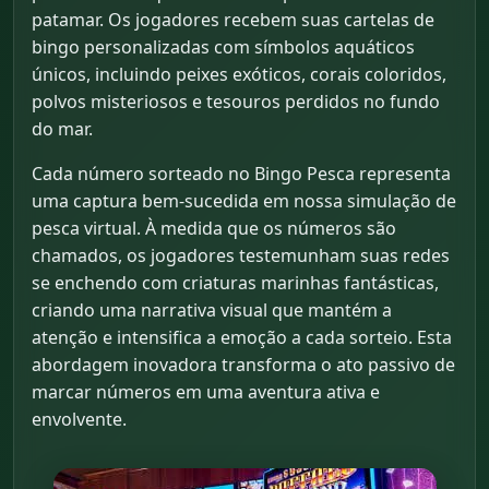
patamar. Os jogadores recebem suas cartelas de
bingo personalizadas com símbolos aquáticos
únicos, incluindo peixes exóticos, corais coloridos,
polvos misteriosos e tesouros perdidos no fundo
do mar.
Cada número sorteado no Bingo Pesca representa
uma captura bem-sucedida em nossa simulação de
pesca virtual. À medida que os números são
chamados, os jogadores testemunham suas redes
se enchendo com criaturas marinhas fantásticas,
criando uma narrativa visual que mantém a
atenção e intensifica a emoção a cada sorteio. Esta
abordagem inovadora transforma o ato passivo de
marcar números em uma aventura ativa e
envolvente.