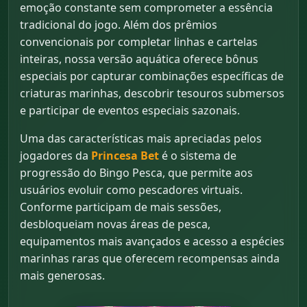
emoção constante sem comprometer a essência
tradicional do jogo. Além dos prêmios
convencionais por completar linhas e cartelas
inteiras, nossa versão aquática oferece bônus
especiais por capturar combinações específicas de
criaturas marinhas, descobrir tesouros submersos
e participar de eventos especiais sazonais.
Uma das características mais apreciadas pelos
jogadores da
Princesa Bet
é o sistema de
progressão do Bingo Pesca, que permite aos
usuários evoluir como pescadores virtuais.
Conforme participam de mais sessões,
desbloqueiam novas áreas de pesca,
equipamentos mais avançados e acesso a espécies
marinhas raras que oferecem recompensas ainda
mais generosas.