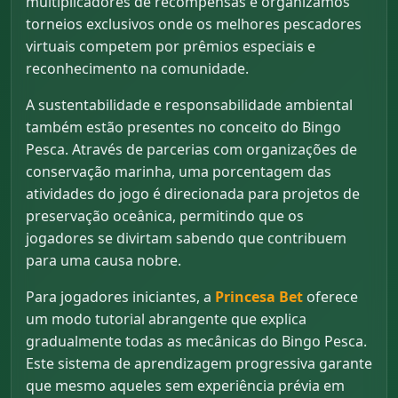
multiplicadores de recompensas e organizamos
torneios exclusivos onde os melhores pescadores
virtuais competem por prêmios especiais e
reconhecimento na comunidade.
A sustentabilidade e responsabilidade ambiental
também estão presentes no conceito do Bingo
Pesca. Através de parcerias com organizações de
conservação marinha, uma porcentagem das
atividades do jogo é direcionada para projetos de
preservação oceânica, permitindo que os
jogadores se divirtam sabendo que contribuem
para uma causa nobre.
Para jogadores iniciantes, a
Princesa Bet
oferece
um modo tutorial abrangente que explica
gradualmente todas as mecânicas do Bingo Pesca.
Este sistema de aprendizagem progressiva garante
que mesmo aqueles sem experiência prévia em